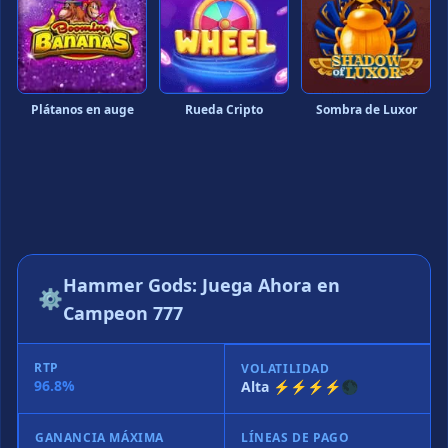
Plátanos en auge
Rueda Cripto
Sombra de Luxor
Hammer Gods: Juega Ahora en
⚙️
Campeon 777
RTP
VOLATILIDAD
96.8%
Alta ⚡⚡⚡⚡🌑
GANANCIA MÁXIMA
LÍNEAS DE PAGO