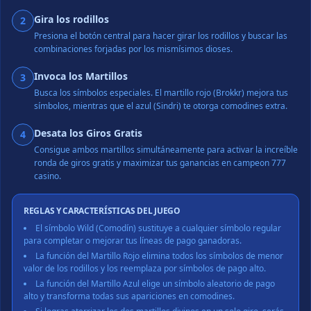
Gira los rodillos
2
Presiona el botón central para hacer girar los rodillos y buscar las
combinaciones forjadas por los mismísimos dioses.
Invoca los Martillos
3
Busca los símbolos especiales. El martillo rojo (Brokkr) mejora tus
símbolos, mientras que el azul (Sindri) te otorga comodines extra.
Desata los Giros Gratis
4
Consigue ambos martillos simultáneamente para activar la increíble
ronda de giros gratis y maximizar tus ganancias en campeon 777
casino.
REGLAS Y CARACTERÍSTICAS DEL JUEGO
El símbolo Wild (Comodín) sustituye a cualquier símbolo regular
para completar o mejorar tus líneas de pago ganadoras.
La función del Martillo Rojo elimina todos los símbolos de menor
valor de los rodillos y los reemplaza por símbolos de pago alto.
La función del Martillo Azul elige un símbolo aleatorio de pago
alto y transforma todas sus apariciones en comodines.