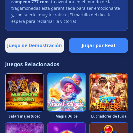
campeon 777.com
, tu aventura en el mundo de las
tragamonedas está garantizada para ser emocionante
y, con suerte, muy lucrativa. ¡El martillo del dios te
espera para reclamar la victoria!
Juego de Demostración
Jugar por Real
Juegos Relacionados
Safari majestuoso
Magia Dulce
Luchadores de furia