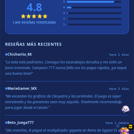
4.8
5
4
3
⭐⭐⭐⭐⭐
2
1,845 RESEÑAS VERIFICADAS
1
RESEÑAS MÁS RECIENTES
Chicharito_88
hace 2 días
“La neta está padrísimo. Conseguí los escarabajos dorados y me soltó un
bono tremendo. Campeon 777 nunca falla con los pagos rápidos, ¡ya saqué
una buena lana!”
MariaGamer_MX
hace 5 días
“Me encantan los gráficos de Cleopatra y las pirámides. El juego es súper
entretenido y las ganancias caen muy seguido. Totalmente recomendado
para jugar desde el celular.”
Beto_Juega777
hace 1 semana
¡Calient
“¡No manches, le pegué al multiplicador gigante en Reina de Egipto! Es el