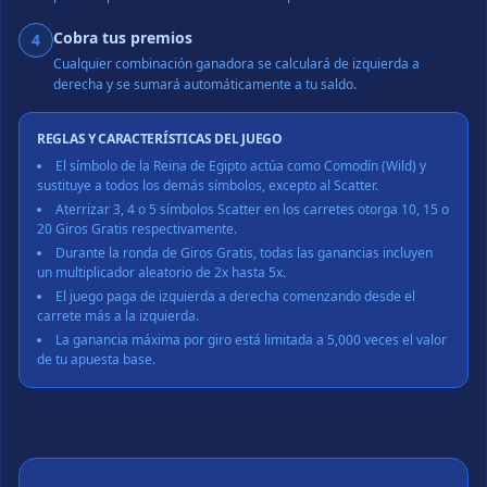
Cobra tus premios
4
Cualquier combinación ganadora se calculará de izquierda a
derecha y se sumará automáticamente a tu saldo.
REGLAS Y CARACTERÍSTICAS DEL JUEGO
El símbolo de la Reina de Egipto actúa como Comodín (Wild) y
sustituye a todos los demás símbolos, excepto al Scatter.
Aterrizar 3, 4 o 5 símbolos Scatter en los carretes otorga 10, 15 o
20 Giros Gratis respectivamente.
Durante la ronda de Giros Gratis, todas las ganancias incluyen
un multiplicador aleatorio de 2x hasta 5x.
El juego paga de izquierda a derecha comenzando desde el
carrete más a la izquierda.
La ganancia máxima por giro está limitada a 5,000 veces el valor
de tu apuesta base.
Calificaciones y Reseñas