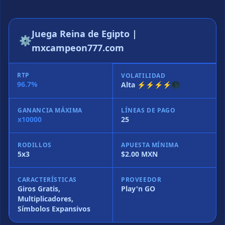
Juega Reina de Egipto |
⚙️
mxcampeon777.com
RTP
VOLATILIDAD
96.7%
Alta ⚡⚡⚡⚡🌑
GANANCIA MÁXIMA
LÍNEAS DE PAGO
x10000
25
RODILLOS
APUESTA MÍNIMA
5x3
$2.00 MXN
CARACTERÍSTICAS
PROVEEDOR
Giros Gratis,
Play'n GO
Multiplicadores,
Símbolos Expansivos