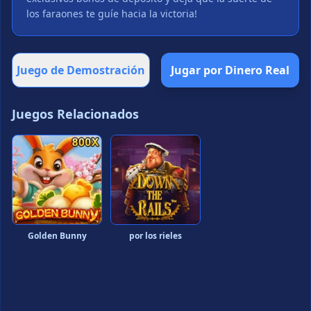
los faraones te guíe hacia la victoria!
Juego de Demostración
Jugar por Dinero Real
Juegos Relacionados
Golden Bunny
por los rieles