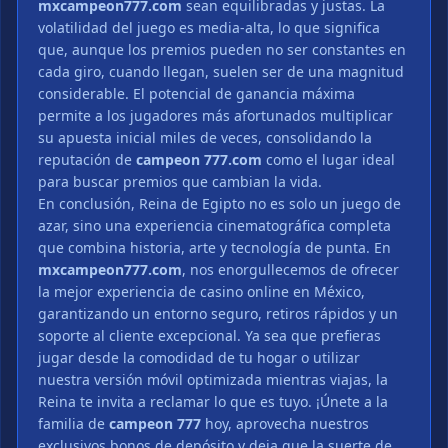
mxcampeon777.com
sean equilibradas y justas. La
volatilidad del juego es media-alta, lo que significa
que, aunque los premios pueden no ser constantes en
cada giro, cuando llegan, suelen ser de una magnitud
considerable. El potencial de ganancia máxima
permite a los jugadores más afortunados multiplicar
su apuesta inicial miles de veces, consolidando la
reputación de
campeon 777.com
como el lugar ideal
para buscar premios que cambian la vida.
En conclusión, Reina de Egipto no es solo un juego de
azar, sino una experiencia cinematográfica completa
que combina historia, arte y tecnología de punta. En
mxcampeon777.com
, nos enorgullecemos de ofrecer
la mejor experiencia de casino online en México,
garantizando un entorno seguro, retiros rápidos y un
soporte al cliente excepcional. Ya sea que prefieras
jugar desde la comodidad de tu hogar o utilizar
nuestra versión móvil optimizada mientras viajas, la
Reina te invita a reclamar lo que es tuyo. ¡Únete a la
familia de
campeon 777
hoy, aprovecha nuestros
exclusivos bonos de depósito y deja que la suerte de