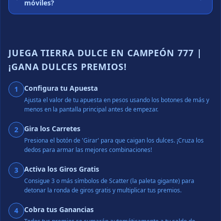
móviles?
JUEGA TIERRA DULCE EN CAMPEÓN 777 |
¡GANA DULCES PREMIOS!
Configura tu Apuesta
1
Ajusta el valor de tu apuesta en pesos usando los botones de más y
menos en la pantalla principal antes de empezar.
Gira los Carretes
2
Presiona el botón de 'Girar' para que caigan los dulces. ¡Cruza los
dedos para armar las mejores combinaciones!
Activa los Giros Gratis
3
Consigue 3 o más símbolos de Scatter (la paleta gigante) para
detonar la ronda de giros gratis y multiplicar tus premios.
Cobra tus Ganancias
4