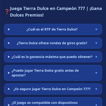
Juega Tierra Dulce en Campeón 777 | ¡Gana
❓
Dulces Premios!
¿Cuál es el RTP de Tierra Dulce?
▼
¿Tierra Dulce ofrece rondas de giros gratis?
▼
¿Cuál es la ganancia máxima que puedo obtener?
▼
¿Puedo jugar Tierra Dulce gratis antes de
▼
apostar?
¿Es seguro jugar Tierra Dulce en Campeón 777?
▼
¿El juego es compatible con dispositivos
▼