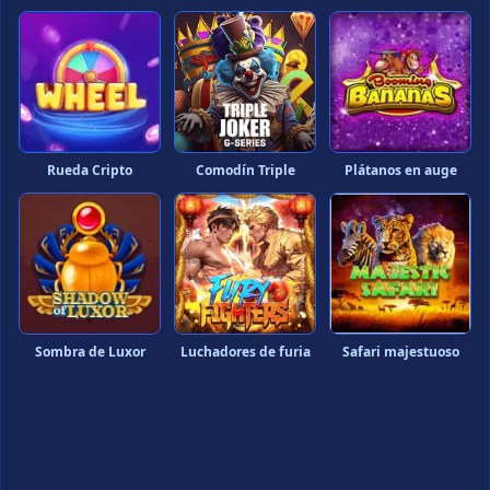
Rueda Cripto
Comodín Triple
Plátanos en auge
Sombra de Luxor
Luchadores de furia
Safari majestuoso