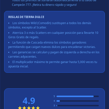
Todos tus premios se sumarán automáticamente a tu saldo de
Campeón 777. ¡Retira tu dinero rápido y seguro!
REGLAS DE TIERRA DULCE
Los símbolos Wild (Comodín) sustituyen a todos los demás
símbolos, excepto al Scatter.
Aterriza 3 o más Scatters en cualquier posición para llevarte 10
Giros Gratis de regalo.
La función de Cascada elimina los símbolos ganadores
permitiendo que caigan nuevos dulces para encadenar victorias.
Las ganancias se calculan y pagan de izquierda a derecha en los
carretes adyacentes.
El multiplicador máximo te permite ganar hasta 5,000 veces tu
apuesta inicial.
Valuaciones de Tierra Dulce
4.9
5
4
3
⭐⭐⭐⭐⭐