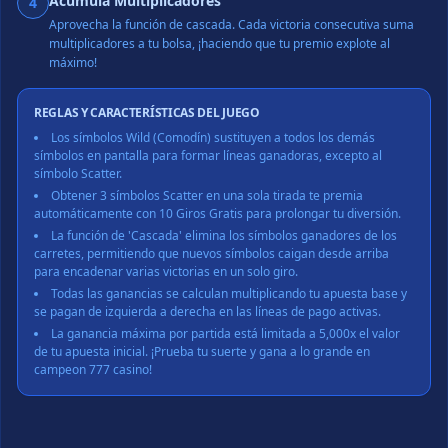
Acumula Multiplicadores
4
Aprovecha la función de cascada. Cada victoria consecutiva suma
multiplicadores a tu bolsa, ¡haciendo que tu premio explote al
máximo!
REGLAS Y CARACTERÍSTICAS DEL JUEGO
Los símbolos Wild (Comodín) sustituyen a todos los demás
símbolos en pantalla para formar líneas ganadoras, excepto al
símbolo Scatter.
Obtener 3 símbolos Scatter en una sola tirada te premia
automáticamente con 10 Giros Gratis para prolongar tu diversión.
La función de 'Cascada' elimina los símbolos ganadores de los
carretes, permitiendo que nuevos símbolos caigan desde arriba
para encadenar varias victorias en un solo giro.
Todas las ganancias se calculan multiplicando tu apuesta base y
se pagan de izquierda a derecha en las líneas de pago activas.
La ganancia máxima por partida está limitada a 5,000x el valor
de tu apuesta inicial. ¡Prueba tu suerte y gana a lo grande en
campeon 777 casino!