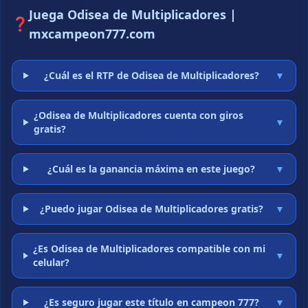
Juega Odisea de Multiplicadores |
❓
mxcampeon777.com
¿Cuál es el RTP de Odisea de Multiplicadores?
▼
¿Odisea de Multiplicadores cuenta con giros
▼
gratis?
¿Cuál es la ganancia máxima en este juego?
▼
¿Puedo jugar Odisea de Multiplicadores gratis?
▼
¿Es Odisea de Multiplicadores compatible con mi
▼
celular?
¿Es seguro jugar este título en campeon 777?
▼