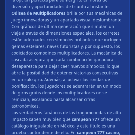
diversión y oportunidades de triunfo al instante.
Odisea de Multiplicadores
brilla por sus mecánicas de
juego innovadoras y un apartado visual deslumbrante.
Con gráficos de última generación que simulan un
viaje a través de dimensiones espaciales, los carretes
están adornados con símbolos brillantes que incluyen
gemas estelares, naves futuristas y, por supuesto, los
codiciados comodines multiplicadores. La mecánica de
cascada asegura que cada combinación ganadora
desaparezca para dejar caer nuevos símbolos, lo que
abre la posibilidad de obtener victorias consecutivas
en un solo giro. Además, al activar las rondas de
bonificación, los jugadores se adentrarán en un modo
de giros gratis donde los multiplicadores no se
reinician, escalando hasta alcanzar cifras
astronómicas.
Los verdaderos fanáticos de las tragamonedas de alto
impacto saben muy bien que
campeon 777
ofrece un
catálogo inigualable en México, y este título es una
prueba contundente de ello. En
campeon 777 casino
,