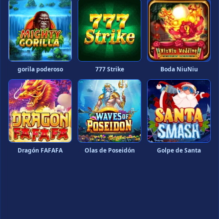
gorila poderoso
777 Strike
Boda NiuNiu
Dragón FAFAFA
Olas de Poseidón
Golpe de Santa