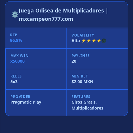
Juega Odisea de Multiplicadores |
⚙️
mxcampeon777.com
RTP
VOLATILITY
96.8%
Alta ⚡⚡⚡⚡🌑
MAX WIN
PAYLINES
x50000
20
REELS
MIN BET
5x3
$2.00 MXN
PROVIDER
FEATURES
Pragmatic Play
Giros Gratis,
Multiplicadores