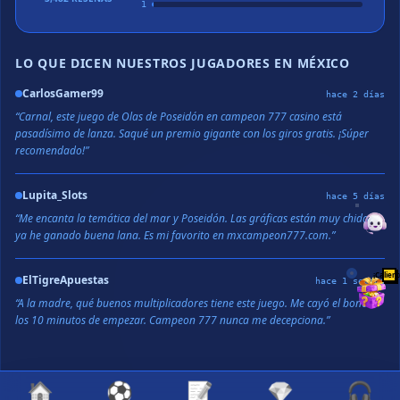
1
LO QUE DICEN NUESTROS JUGADORES EN MÉXICO
CarlosGamer99
hace 2 días
“Carnal, este juego de Olas de Poseidón en campeon 777 casino está
pasadísimo de lanza. Saqué un premio gigante con los giros gratis. ¡Súper
recomendado!”
Lupita_Slots
hace 5 días
“Me encanta la temática del mar y Poseidón. Las gráficas están muy chidas y
ya he ganado buena lana. Es mi favorito en mxcampeon777.com.”
¡Calient
ElTigreApuestas
hace 1 semana
“A la madre, qué buenos multiplicadores tiene este juego. Me cayó el bono a
los 10 minutos de empezar. Campeon 777 nunca me decepciona.”
🏠
⚽
📝
💎
🎧