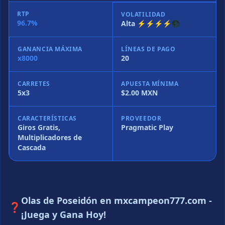
RTP
VOLATILIDAD
96.7%
Alta ⚡⚡⚡⚡🌑
GANANCIA MÁXIMA
LÍNEAS DE PAGO
x8000
20
CARRETES
APUESTA MÍNIMA
5x3
$2.00 MXN
CARACTERÍSTICAS
PROVEEDOR
Giros Gratis,
Pragmatic Play
Multiplicadores de
Cascada
Olas de Poseidón en mxcampeon777.com -
❓
¡Juega y Gana Hoy!