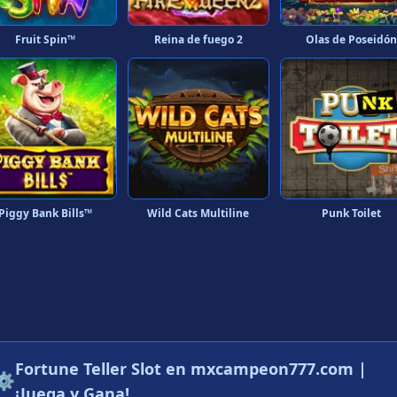
Fruit Spin™
Reina de fuego 2
Olas de Poseidó
Piggy Bank Bills™
Wild Cats Multiline
Punk Toilet
Fortune Teller Slot en mxcampeon777.com |
⚙️
¡Juega y Gana!