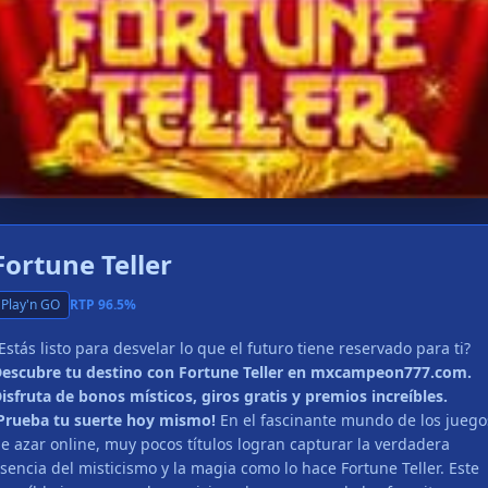
▶
Fortune Teller
Play'n GO
RTP 96.5%
Estás listo para desvelar lo que el futuro tiene reservado para ti?
escubre tu destino con Fortune Teller en mxcampeon777.com.
isfruta de bonos místicos, giros gratis y premios increíbles.
Prueba tu suerte hoy mismo!
En el fascinante mundo de los juego
e azar online, muy pocos títulos logran capturar la verdadera
sencia del misticismo y la magia como lo hace Fortune Teller. Este