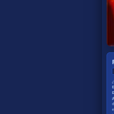
¿
D
D
¡
d
e