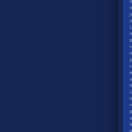
i
i
j
i
L
m
p
r
i
y
c
e
u
t
U
m
r
p
u
l
p