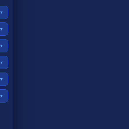
▼
▼
▼
▼
▼
▼
|