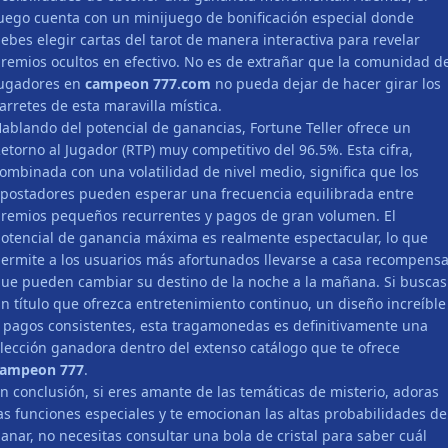
uego cuenta con un minijuego de bonificación especial donde
ebes elegir cartas del tarot de manera interactiva para revelar
remios ocultos en efectivo. No es de extrañar que la comunidad d
ugadores en
campeon 777.com
no pueda dejar de hacer girar los
arretes de esta maravilla mística.
ablando del potencial de ganancias, Fortune Teller ofrece un
etorno al Jugador (RTP) muy competitivo del 96.5%. Esta cifra,
ombinada con una volatilidad de nivel medio, significa que los
postadores pueden esperar una frecuencia equilibrada entre
remios pequeños recurrentes y pagos de gran volumen. El
otencial de ganancia máxima es realmente espectacular, lo que
ermite a los usuarios más afortunados llevarse a casa recompens
ue pueden cambiar su destino de la noche a la mañana. Si buscas
n título que ofrezca entretenimiento continuo, un diseño increíble
 pagos consistentes, esta tragamonedas es definitivamente una
lección ganadora dentro del extenso catálogo que te ofrece
campeon 777
.
n conclusión, si eres amante de las temáticas de misterio, adoras
as funciones especiales y te emocionan las altas probabilidades de
anar, no necesitas consultar una bola de cristal para saber cuál