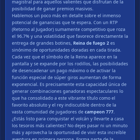
magistral para aquellos valientes que disfrutan de la
posibilidad de ganar premios masivos.
Hablemos un poco más en detalle sobre el inmenso
potencial de ganancias que te espera. Con un RTP
(Retorno al Jugador) sumamente competitivo que roza
el 96.7% y una volatilidad que favorece directamente la
entrega de grandes botines,
Reina de fuego 2
es
sinónimo de oportunidades doradas en cada tirada.
Cada vez que el símbolo de la Reina aparece en la
pantalla y se expande por los rodillos, las posibilidades
de desencadenar un pago máximo o de activar la
función especial de súper giros aumentan de forma
exponencial. Es precisamente esta capacidad única de
generar combinaciones ganadoras espectaculares lo
que ha consolidado a este vibrante título como el
favorito absoluto y el rey indiscutible dentro de la
vasta comunidad de jugadores de
campeon 777
.
¿Estás listo para conquistar el volcán y llevarte a casa
los tesoros más calientes? No dejes pasar ni un minuto
más y aprovecha la oportunidad de vivir esta increíble
aventura en primera persona. Forma parte de la