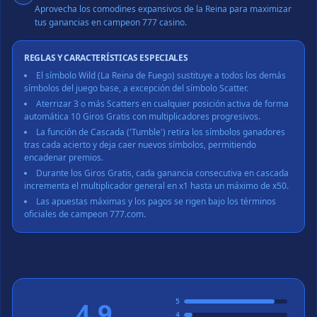
Aprovecha los comodines expansivos de la Reina para maximizar
tus ganancias en campeon 777 casino.
REGLAS Y CARACTERÍSTICAS ESPECIALES
El símbolo Wild (La Reina de Fuego) sustituye a todos los demás
símbolos del juego base, a excepción del símbolo Scatter.
Aterrizar 3 o más Scatters en cualquier posición activa de forma
automática 10 Giros Gratis con multiplicadores progresivos.
La función de Cascada ('Tumble') retira los símbolos ganadores
tras cada acierto y deja caer nuevos símbolos, permitiendo
encadenar premios.
Durante los Giros Gratis, cada ganancia consecutiva en cascada
incrementa el multiplicador general en x1 hasta un máximo de x50.
Las apuestas máximas y los pagos se rigen bajo los términos
oficiales de campeon 777.com.
Calificaciones de Reina de fuego 2
4.9
5
4