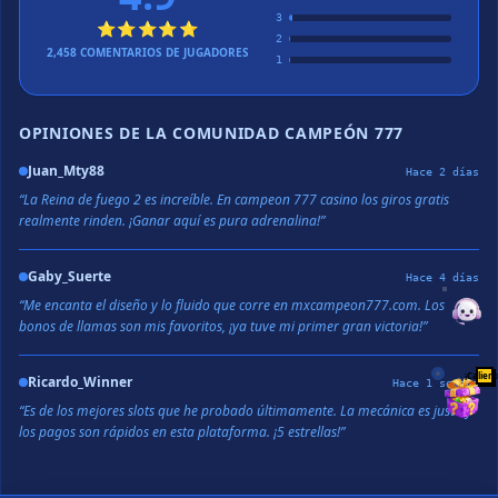
3
⭐⭐⭐⭐⭐
2
2,458 COMENTARIOS DE JUGADORES
1
OPINIONES DE LA COMUNIDAD CAMPEÓN 777
Juan_Mty88
Hace 2 días
“La Reina de fuego 2 es increíble. En campeon 777 casino los giros gratis
realmente rinden. ¡Ganar aquí es pura adrenalina!”
Gaby_Suerte
Hace 4 días
“Me encanta el diseño y lo fluido que corre en mxcampeon777.com. Los
bonos de llamas son mis favoritos, ¡ya tuve mi primer gran victoria!”
¡Calient
Ricardo_Winner
Hace 1 semana
“Es de los mejores slots que he probado últimamente. La mecánica es justa y
los pagos son rápidos en esta plataforma. ¡5 estrellas!”