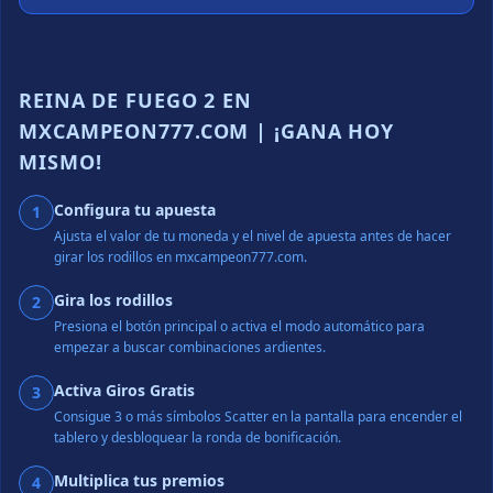
REINA DE FUEGO 2 EN
MXCAMPEON777.COM | ¡GANA HOY
MISMO!
Configura tu apuesta
1
Ajusta el valor de tu moneda y el nivel de apuesta antes de hacer
girar los rodillos en mxcampeon777.com.
Gira los rodillos
2
Presiona el botón principal o activa el modo automático para
empezar a buscar combinaciones ardientes.
Activa Giros Gratis
3
Consigue 3 o más símbolos Scatter en la pantalla para encender el
tablero y desbloquear la ronda de bonificación.
Multiplica tus premios
4