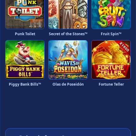
Punk Toilet
Secret of the Stones™
Fruit Spin™
Piggy Bank Bills™
Olas de Poseidón
Fortune Teller